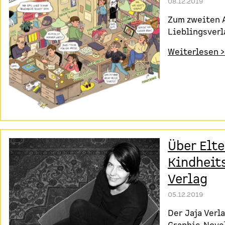
08.12.2019
Zum zweiten 
Lieblingsverl
Weiterlesen >
Über Elt
Kindheit
Verlag
05.12.2019
Der Jaja Verl