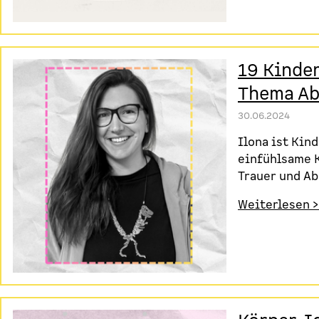
19 Kinde
Thema Ab
30.06.2024
Ilona ist Kin
einfühlsame 
Trauer und Ab
Weiterlesen >