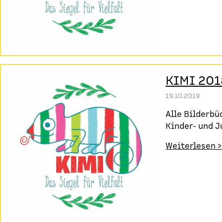
KIMI 201
19.10.2019
Alle Bilderbü
Kinder- und 
Weiterlesen >