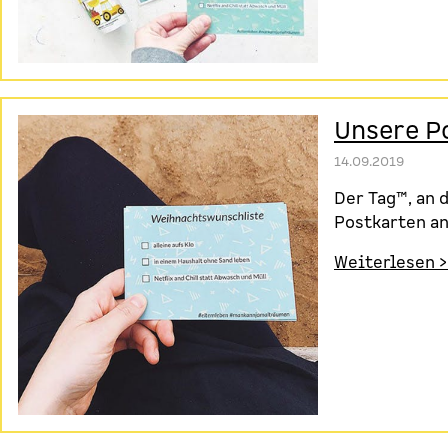
Unsere P
14.09.2019
Der Tag™️, an
Postkarten a
Weiterlesen >