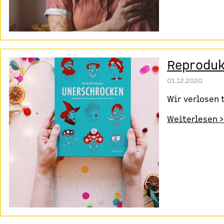
Reproduk
01.12.2020
Wir verlosen 
Weiterlesen >