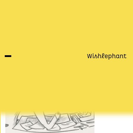
Unser Blog
Wishlephant
Rosa & Lu
15.09.2024
Weiterlesen >