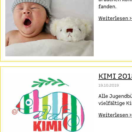
fanden.
Weiterlesen >
KIMI 201
19.10.2019
Alle Jugendbü
vielfältige K
Weiterlesen >