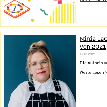
Ninia La
von 2021
17.12.2021
Die Autorin v
Weiterlesen >