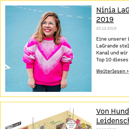
Ninia LaG
2019
20.12.2019
Eine unserer
LaGrande stel
Kanal und wir
Top 10 dieses
Weiterlesen >
Von Hund
Leidensc