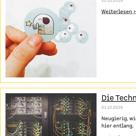
10.10.2019
Weiterlesen >
Die Tech
01.10.2019
Neugierig, wi
hier entlang.