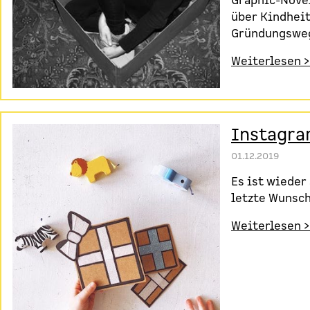
Graphic-Novel
über Kindheit
Gründungsweg 
Weiterlesen >
Instagra
01.12.2019
Es ist wieder
letzte Wunsch
Weiterlesen >