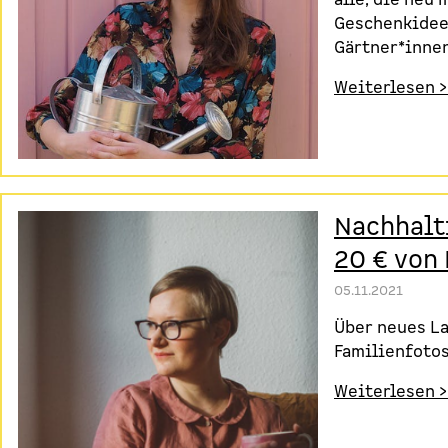
Geschenkidee
Gärtner*inne
Weiterlesen >
Nachhalt
20 € von 
05.11.2021
Über neues La
Familienfoto
Weiterlesen >