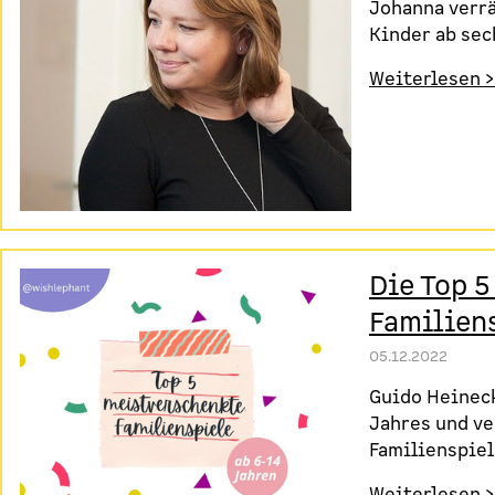
Johanna verrä
Kinder ab sec
Weiterlesen >
Die Top 
Familien
05.12.2022
Guido Heineck
Jahres und ve
Familienspiel
Weiterlesen >