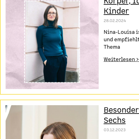
Körper, I
Kinder
28.02.2024
Nina-Louisa i
und empfiehlt
Thema
Weiterlesen >
Besonder
Sechs
03.12.2023