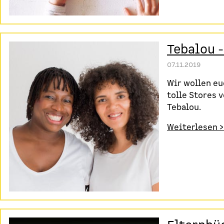
Tebalou -
07.11.2019
Wir wollen eu
tolle Stores 
Tebalou.
Weiterlesen >