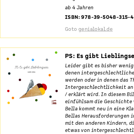
ab 4 Jahren
ISBN: 978-39-5048-315-4
Goto
genialokal.de
PS: Es gibt Lieblings
Leider gibt es bisher weni
denen intergeschlechtlich
werden oder in denen das 
Intergeschlechtlichkeit an
/ erklärt wird. In diesem B
einfühlsam die Geschichte v
Bella kommt neu in eine Kla
Bellas Herausforderungen i
mit den anderen Kindern, die
etwas von intergeschlecht