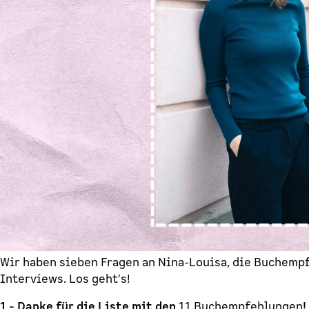
Wir haben sieben Fragen an Nina-Louisa, die Buchempf
Interviews. Los geht's!
1 - Danke für die Liste mit den
11 Buchempfehlungen
!