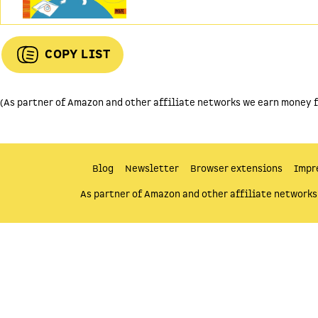
COPY LIST
(As partner of Amazon and other affiliate networks we earn money f
Blog
Newsletter
Browser extensions
Impr
As partner of Amazon and other affiliate networks