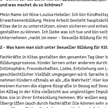
und was machst du so Schönes?
Mein Name ist Nina-Louisa Hebeler. Ich bin Kindheits
Erwachsenenbildung. Meine Arbeit besteht hauptsächl
Kitas darin zu unterstützen, einen sicheren und entw
gestalten zu können. Ich liebe was ich tue und bin se
Unternehmen „nackt im meer – Sexuelle Bildung für Kit
2 - Was kann man sich unter Sexueller Bildung für Ki
Fachkräfte in Kitas gestalten den gesamten Tag über
Bildungsprozesse. Kinder lernen unter anderem durch 
Intimsphäre, Freundschaften, Liebe, Entstehung von L
geschlechtlicher Vielfalt umgegangen wird. Sprache i
nehmen Kindern oftmals an als „die Wahrheit“. Hier ko
meinen Kursen die eigene Biografie in Bezug auf Sexu
im Alltag in der Kita vielleicht aus ungünstigen Impu
bzw. sie in ihrer Entwicklung hemmen. Wir wollen weg 
Übergriffen (auch durch Fachkräfte! Die können sehr s