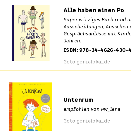
Alle haben einen Po
Super witziges Buch rund u
Ausscheidungen, Aussehen u
Gesprächsanlässe mit Kinde
Jahren.
ISBN: 978-34-4626-430-
Goto
genialokal.de
Untenrum
empfohlen von @w_lena
Goto
genialokal.de