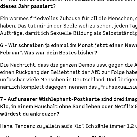
dieses Jahr passiert?
Ein warmes friedvolles Zuhause für all die Menschen, 
haben. Das tut mir in der Seele weh zu sehen, jeden Tag
Aufträge, damit ich Sexuelle Bildung als Selbstständ
6 - Wir schreiben ja einmal im Monat jetzt einen New
Februar". Was war dein Bestes bisher?
Die Nachricht, dass die ganzen Demos usw. gegen die
einen Rückgang der Beliebtheit der AfD zur Folge haben
unfassbar viele Menschen in Deutschland. Und übrigens
nämlich komplett dagegen, nennen das „Frühsexualisie
7 - Auf unserer Wishlephant-Postkarte sind drei ima
Klo, in einem Haushalt ohne Sand leben oder Netflix 
würdest du ankreuzen?
Haha. Tendenz zu „allein aufs Klo“. Ich zähle immer 1,2