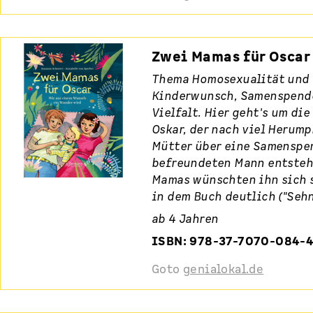
Zwei Mamas für Oscar
Thema Homosexualität und 
Kinderwunsch, Samenspende
Vielfalt. Hier geht's um di
Oskar, der nach viel Herump
Mütter über eine Samenspe
befreundeten Mann entsteh
Mamas wünschten ihn sich s
in dem Buch deutlich ("Seh
ab 4 Jahren
ISBN: 978-37-7070-084-
Goto
genialokal.de