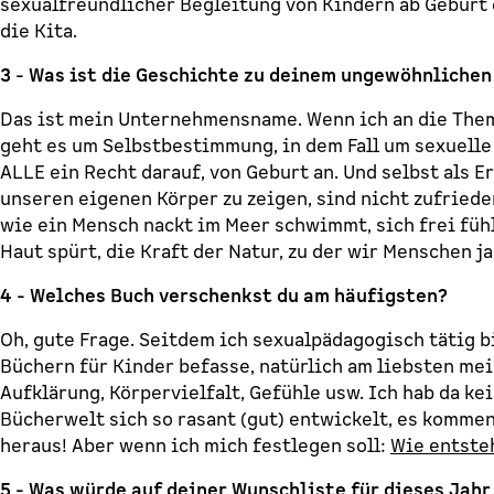
sexualfreundlicher Begleitung von Kindern ab Geburt o
die Kita.
3 - Was ist die Geschichte zu deinem ungewöhnlich
Das ist mein Unternehmensname. Wenn ich an die Theme
geht es um Selbstbestimmung, in dem Fall um sexuell
ALLE ein Recht darauf, von Geburt an. Und selbst als 
unseren eigenen Körper zu zeigen, sind nicht zufrieden
wie ein Mensch nackt im Meer schwimmt, sich frei fühlt
Haut spürt, die Kraft der Natur, zu der wir Menschen j
4 - Welches Buch verschenkst du am häufigsten?
Oh, gute Frage. Seitdem ich sexualpädagogisch tätig bi
Büchern für Kinder befasse, natürlich am liebsten m
Aufklärung, Körpervielfalt, Gefühle usw. Ich hab da ke
Bücherwelt sich so rasant (gut) entwickelt, es kom
heraus! Aber wenn ich mich festlegen soll:
Wie entste
5 - Was würde auf deiner Wunschliste für dieses Jahr