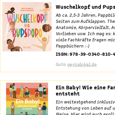
Wuschelkopf und Pup
Ab ca. 2,5-3 Jahren, Pappbi
Seiten zum Aufklappen. Th
Anatomie, Körpervielfalt, 
Vorlieben usw. Ich mag es: k
viele Fachkräfte fragen mi
Pappbüchern :-)
ISBN: 978-39-0340-810-
Goto
genialokal.de
Ein Baby! Wie eine Fa
entsteht
Ein weitestgehend inklusiv
Entstehung von Leben auf 
Weise. Hier wird auch expli