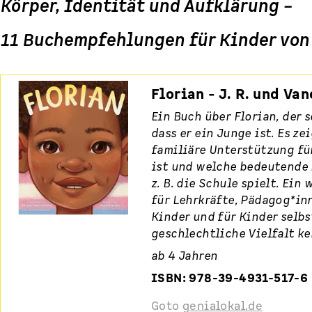
Körper, Identität und Aufklärung –
11 Buchempfehlungen für Kinder von
Florian - J. R. und Va
Ein Buch über Florian, der 
dass er ein Junge ist. Es ze
familiäre Unterstützung fü
ist und welche bedeutende 
z. B. die Schule spielt. Ein
für Lehrkräfte, Pädagog*inn
Kinder und für Kinder selbs
geschlechtliche Vielfalt k
ab 4 Jahren
ISBN: 978-39-4931-517-6
Goto
genialokal.de