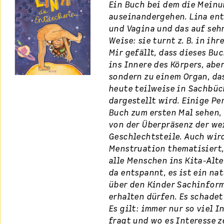
Ein Buch bei dem die Meinu
auseinandergehen. Lina ent
und Vagina und das auf seh
Weise: sie turnt z. B. in ih
Mir gefällt, dass dieses Bu
ins Innere des Körpers, abe
sondern zu einem Organ, das
heute teilweise in Sachbüc
dargestellt wird. Einige Pe
Buch zum ersten Mal sehen,
von der Überpräsenz der we
Geschlechtsteile. Auch wir
Menstruation thematisiert,
alle Menschen ins Kita-Alte
da entspannt, es ist ein na
über den Kinder Sachinfor
erhalten dürfen. Es schadet
Es gilt: immer nur so viel I
fragt und wo es Interesse z