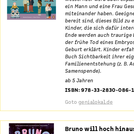
ein Mann und eine Frau Ges
miteinander haben. Geeignet
bereit sind, dieses Bild zu 
Kinder, die sich dafür inte
Ende werden auch traurige 
der frühe Tod eines Embryo
Geburt erklärt. Kinder erfa
Buch Sichtbarkeit ihrer ei
Familienentstehung (z. B. A
Samenspende).
ab 5 Jahren
ISBN: 978-33-2830-086-
Goto
genialokal.de
Bruno will hoch hinau