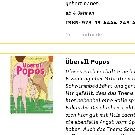
gehört haben.
ab 4 Jahren
ISBN: 978-39-4444-246-
Goto
thalia.de
Überall Popos
Dieses Buch enthält eine h
Erzählung über Mila, die mit
Schwimmbad fährt und ganz
Mir gefällt, dass das Thema
hier nebenbei eine Rolle sp
Fokus der Geschichte steht
sich hier gut mit Mila iden
sie ebenfalls Angst vorm S
haben. Auch das Thema Scha