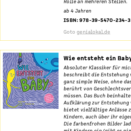
Rolle an mehreren Stellen.
ab 4 Jahren
ISBN: 978-39-5470-234-3
Goto
genialokal.de
Wie entsteht ein Bab
Absoluter Klassiker für mic
beschreibt die Entstehung 
ganz simple Weise, ohne das
berührt von Geschlechtsver
müssen. Das Buch beinhalte
Aufklärung zur Entstehung 
bietet vielfältige Anlässe 
Kindern, auch über ihr eige
Die farbenfrohen Bilder la
mit Kindern ein (gibt es pi