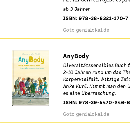
ab 3 Jahren
ISBN: 978-38-6321-170-7
Goto
genialokal.de
AnyBody
Diversitätssensibles Buch f
2-10 Jahren rund um das Th
Körpervielfalt. Witzige Ze
Anke Kuhl. Nimmt man den U
es eine Überraschung.
ISBN: 978-39-5470-246-
Goto
genialokal.de