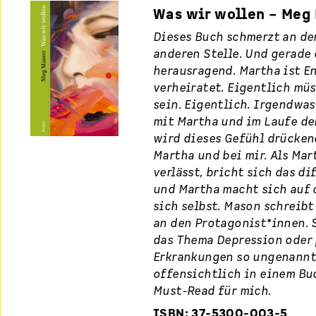
Was wir wollen – Meg
Dieses Buch schmerzt an de
anderen Stelle. Und gerade 
herausragend. Martha ist E
verheiratet. Eigentlich müs
sein. Eigentlich. Irgendwa
mit Martha und im Laufe de
wird dieses Gefühl drückend
Martha und bei mir. Als Mar
verlässt, bricht sich das d
und Martha macht sich auf 
sich selbst. Mason schreib
an den Protagonist*innen. 
das Thema Depression oder
Erkrankungen so ungenannt
offensichtlich in einem Buc
Must-Read für mich.
ISBN: 37-5300-003-5