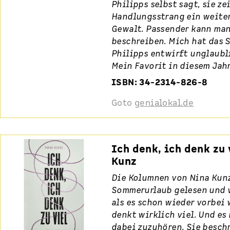
Philipps selbst sagt, sie ze
Handlungsstrang ein weite
Gewalt. Passender kann man
beschreiben. Mich hat das S
Philipps entwirft unglaubli
Mein Favorit in diesem Jahr
ISBN: 34-2314-826-8
Goto
genialokal.de
Ich denk, ich denk zu 
Kunz
Die Kolumnen von Nina Kunz
Sommerurlaub gelesen und w
als es schon wieder vorbei 
denkt wirklich viel. Und es
dabei zuzuhören. Sie beschr