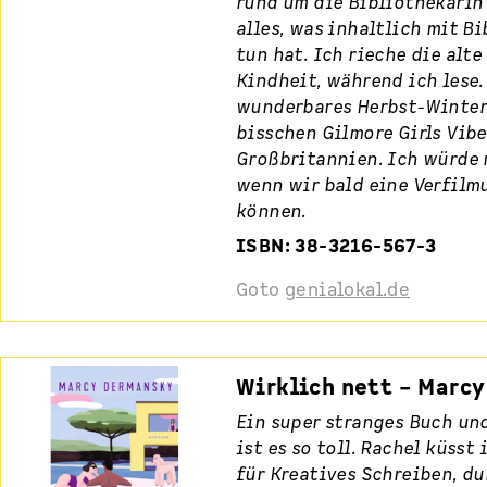
rund um die Bibliothekarin 
alles, was inhaltlich mit B
tun hat. Ich rieche die alt
Kindheit, während ich lese.
wunderbares Herbst-Winter
bisschen Gilmore Girls Vibe
Großbritannien. Ich würde 
wenn wir bald eine Verfilm
können.
ISBN: 38-3216-567-3
Goto
genialokal.de
Wirklich nett – Marc
Ein super stranges Buch un
ist es so toll. Rachel küsst
für Kreatives Schreiben, du