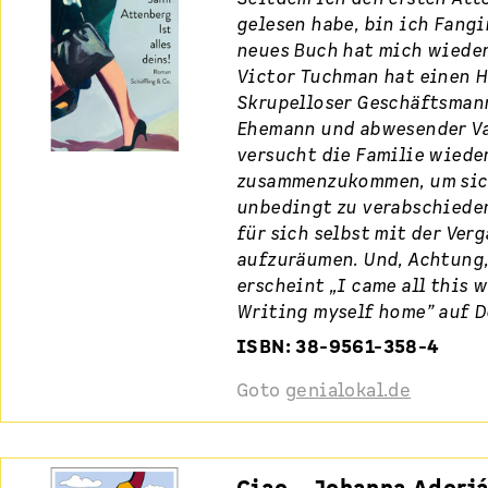
gelesen habe, bin ich Fangir
neues Buch hat mich wieder
Victor Tuchman hat einen H
Skrupelloser Geschäftsmann
Ehemann und abwesender Va
versucht die Familie wiede
zusammenzukommen, um sich
unbedingt zu verabschieden
für sich selbst mit der Ver
aufzuräumen. Und, Achtung,
erscheint „I came all this 
Writing myself home” auf D
ISBN: 38-9561-358-4
Goto
genialokal.de