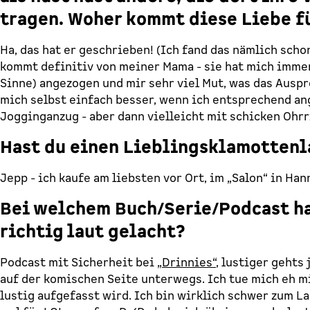
tragen. Woher kommt diese Liebe f
Ha, das hat er geschrieben! (Ich fand das nämlich schon
kommt definitiv von meiner Mama - sie hat mich imme
Sinne) angezogen und mir sehr viel Mut, was das Ausp
mich selbst einfach besser, wenn ich entsprechend an
Jogginganzug - aber dann vielleicht mit schicken Ohrr
Hast du einen Lieblingsklamotten
Jepp - ich kaufe am liebsten vor Ort, im „Salon“ in Ha
Bei welchem Buch/Serie/Podcast has
richtig laut gelacht?
Podcast mit Sicherheit bei
„Drinnies“
, lustiger gehts 
auf der komischen Seite unterwegs. Ich tue mich eh m
lustig aufgefasst wird. Ich bin wirklich schwer zum La