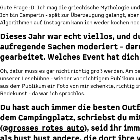
Gute Frage :D! Ich mag die griechische Mythologie und
Ich bin Camperin - spät zur Überzeugung gelangt, aber
Algorithmen auf Instagram kann ich weder kochen noc
Dieses Jahr war echt viel los, und d
aufregende Sachen moderiert - dar
gearbeitet. Welches Event hat dich
Oh, dafür muss es gar nicht richtig groß werden. Am b
unserer Lesebühne - wieder vor richtigem Publikum und
aus dem Publikum ein Foto von mir schenkte, richtig 
Redekunst - da war ich sprachlos.
Du hast auch immer die besten Outfi
dem Campingplatz, schriebst du m
(
@grosses_rotes_auto
), seid ihr im
als hust hust andere, die dort ihr