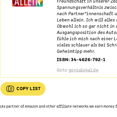
Freundschaft in unserer Ze
Spannungsverhältnis zwis
nach Partner*innenschaft 
Leben allein. Ich will alles
Obwohl ich so gar nicht in 
Ausgangsposition des Autor
fühle ich mich nach einer L
vieles schlauer als bei Schr
Geheimtipp mehr.
ISBN: 34-4626-792-1
Goto
genialokal.de
COPY LIST
(As partner of Amazon and other affiliate networks we earn money f