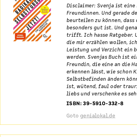
Disclaimer: Svenja ist eine
Freundinnen. Und gerade de
beurteilen zu können, dass
besonders gut ist. Und gen
trifft. Ich hasse Ratgeber. 
die mir erzählen wollen, ic
Leistung und Verzicht ein 
werden. Svenjas Buch ist ei
Freundin, die eine an die 
erkennen lässt, wie schon K
Selbstbefinden ändern kön
ist, wütend, faul oder traur
liebs und verschenke es seh
ISBN: 39-5910-332-8
Goto
genialokal.de