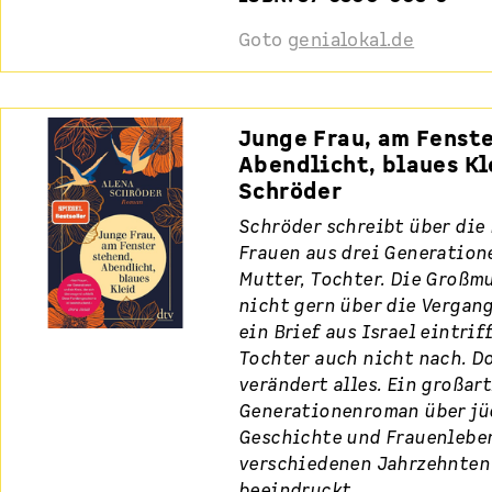
Goto
genialokal.de
Junge Frau, am Fenste
Abendlicht, blaues Kl
Schröder
Schröder schreibt über die 
Frauen aus drei Generation
Mutter, Tochter. Die Großmu
nicht gern über die Vergan
ein Brief aus Israel eintriff
Tochter auch nicht nach. D
verändert alles. Ein großar
Generationenroman über jü
Geschichte und Frauenlebe
verschiedenen Jahrzehnten 
beeindruckt.