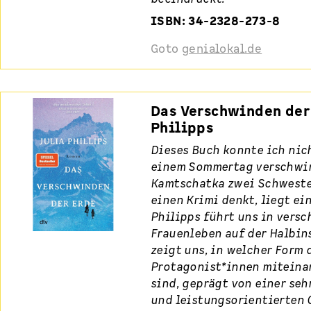
ISBN: 34-2328-273-8
Goto
genialokal.de
Das Verschwinden der 
Philipps
Dieses Buch konnte ich nic
einem Sommertag verschwi
Kamtschatka zwei Schwester
einen Krimi denkt, liegt ei
Philipps führt uns in vers
Frauenleben auf der Halbin
zeigt uns, in welcher Form 
Protagonist*innen miteina
sind, geprägt von einer seh
und leistungsorientierten 