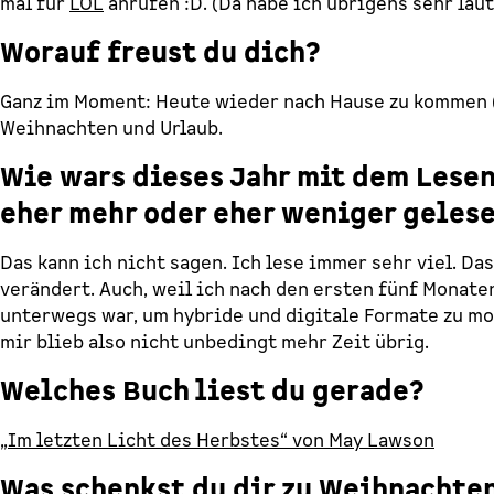
mal für
LOL
anrufen :D. (Da habe ich übrigens sehr laut
Worauf freust du dich?
Ganz im Moment: Heute wieder nach Hause zu kommen (
Weihnachten und Urlaub.
Wie wars dieses Jahr mit dem Lesen
eher mehr oder eher weniger geles
Das kann ich nicht sagen. Ich lese immer sehr viel. Da
verändert. Auch, weil ich nach den ersten fünf Monate
unterwegs war, um hybride und digitale Formate zu m
mir blieb also nicht unbedingt mehr Zeit übrig.
Welches Buch liest du gerade?
„Im letzten Licht des Herbstes“ von May Lawson
Was schenkst du dir zu Weihnachte