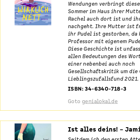
Wendungen verbringt diese
Sommer im Haus ihrer Mutt
Rachel auch dort ist und ih
nachgeht. Ihre Mutter ist f
ihr Pudel ist gestorben, da
Professor mit eigenem Pude
Diese Geschichte ist unfas
allen Bedeutungen des Wor
einer nebenbei auch noch
Gesellschaftskritik um die
Lieblingszufallsfund 2021.
ISBN: 34-6340-718-3
Goto
genialokal.de
Ist alles deins! – Ja
Seitdem ich den ersten At