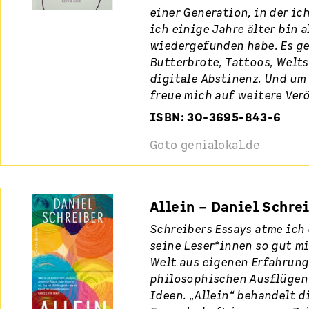
einer Generation, in der ic
ich einige Jahre älter bin a
wiedergefunden habe. Es g
Butterbrote, Tattoos, Welt
digitale Abstinenz. Und um 
freue mich auf weitere Ver
ISBN: 30-3695-843-6
Goto
genialokal.de
Allein – Daniel Schre
Schreibers Essays atme ich 
seine Leser*innen so gut m
Welt aus eigenen Erfahrung
philosophischen Ausflügen
Ideen. „Allein“ behandelt di