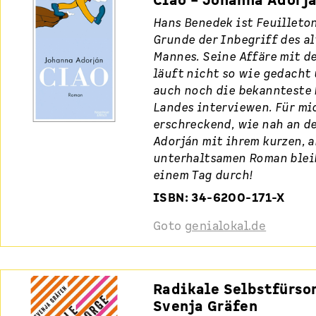
Ciao – Johanna Adorj
Hans Benedek ist Feuilleto
Grunde der Inbegriff des a
Mannes. Seine Affäre mit d
läuft nicht so wie gedacht 
auch noch die bekannteste 
Landes interviewen. Für mi
erschreckend, wie nah an de
Adorján mit ihrem kurzen, a
unterhaltsamen Roman bleib
einem Tag durch!
ISBN: 34-6200-171-X
Goto
genialokal.de
Radikale Selbstfürsor
Svenja Gräfen