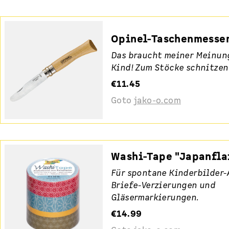
Opinel-Taschenmesse
Das braucht meiner Meinun
Kind! Zum Stöcke schnitzen
€11.45
Goto
jako-o.com
Washi-Tape "Japanfla
Für spontane Kinderbilder-
Briefe-Verzierungen und
Gläsermarkierungen.
€14.99