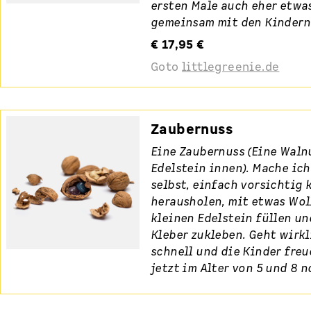
ersten Male auch eher etwa
gemeinsam mit den Kindern
€ 17,95 €
Goto
littlegreenie.de
Zaubernuss
Eine Zaubernuss (Eine Waln
Edelstein innen). Mache ich
selbst, einfach vorsichtig 
herausholen, mit etwas Wol
kleinen Edelstein füllen u
Kleber zukleben. Geht wirk
schnell und die Kinder freu
jetzt im Alter von 5 und 8 n