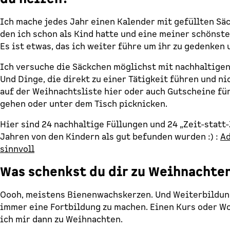
Ich mache jedes Jahr einen Kalender mit gefüllten Säc
den ich schon als Kind hatte und eine meiner schöns
Es ist etwas, das ich weiter führe um ihr zu gedenken 
Ich versuche die Säckchen möglichst mit nachhaltigen
Und Dinge, die direkt zu einer Tätigkeit führen und ni
auf der Weihnachtsliste hier oder auch Gutscheine fü
gehen oder unter dem Tisch picknicken.
Hier sind 24 nachhaltige Füllungen und 24 „Zeit-statt
Jahren von den Kindern als gut befunden wurden :) :
Ad
sinnvoll
Was schenkst du dir zu Weihnachte
Oooh, meistens Bienenwachskerzen. Und Weiterbildung
immer eine Fortbildung zu machen. Einen Kurs oder W
ich mir dann zu Weihnachten.