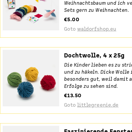
Weihnachtsbaum und ich ve
Sets gern zu Weihnachten.
€5.00
Goto
waldorfshop.eu
Dochtwolle, 4 x 25g
Die Kinder lieben es zu str
und zu häkeln. Dicke Wolle 
besonders gut, weil damit 
Erfolge zu sehen sind.
€13.50
Goto
littlegreenie.de
Faszinierende Fenste