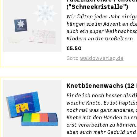
("Schneekristalle")
Wir falten jedes Jahr einig
hängen sie im Advent an die
auch ein super Weihnachts
Kindern an die Großeltern
€5.50
Goto
waldowverlag.de
Knetbienenwachs (12 
Finde ich noch besser als d
weiche Knete. Es ist haptis
nochmal was ganz anderes, d
Knete mit den Händen zu e
erst verarbeiten zu können.
eben auch mehr Geduld und 