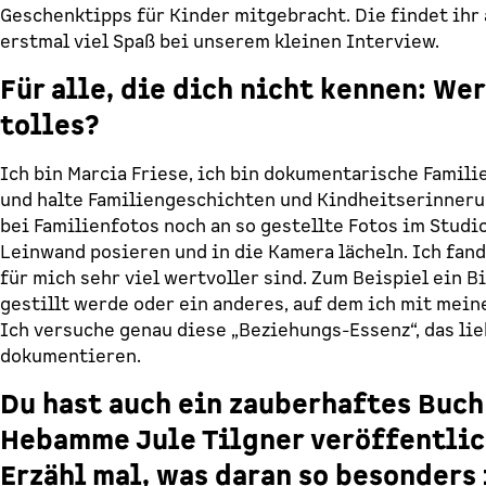
Geschenktipps für Kinder mitgebracht. Die findet ihr 
erstmal viel Spaß bei unserem kleinen Interview.
Für alle, die dich nicht kennen: We
tolles?
Ich bin Marcia Friese, ich bin dokumentarische Famil
und halte Familiengeschichten und Kindheitserinneru
bei Familienfotos noch an so gestellte Fotos im Studi
Leinwand posieren und in die Kamera lächeln. Ich fan
für mich sehr viel wertvoller sind. Zum Beispiel ein B
gestillt werde oder ein anderes, auf dem ich mit mein
Ich versuche genau diese „Beziehungs-Essenz“, das li
dokumentieren.
Du hast auch ein zauberhaftes Buc
Hebamme Jule Tilgner veröffentlic
Erzähl mal, was daran so besonders 