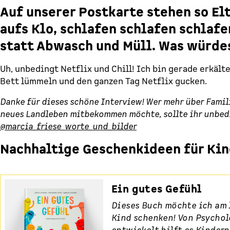
Auf unserer Postkarte stehen so El
aufs Klo, schlafen schlafen schlafe
statt Abwasch und Müll. Was würde
Uh, unbedingt Netflix und Chill! Ich bin gerade erkält
Bett lümmeln und den ganzen Tag Netflix gucken.
Danke für dieses schöne Interview! Wer mehr über Fami
neues Landleben mitbekommen möchte, sollte ihr unbed
@marcia_friese_worte_und_bilder
Nachhaltige Geschenkideen für Kin
Ein gutes Gefühl
Dieses Buch möchte ich am 
Kind schenken! Von Psycho