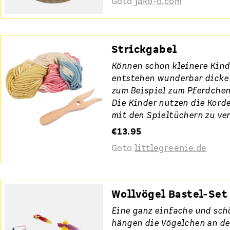
Goto
jako-o.com
Strickgabel
Können schon kleinere Kind
entstehen wunderbar dicke 
zum Beispiel zum Pferdchen
Die Kinder nutzen die Kord
mit den Spieltüchern zu ver
€13.95
Goto
littlegreenie.de
Wollvögel Bastel-Set
Eine ganz einfache und sch
hängen die Vögelchen an d