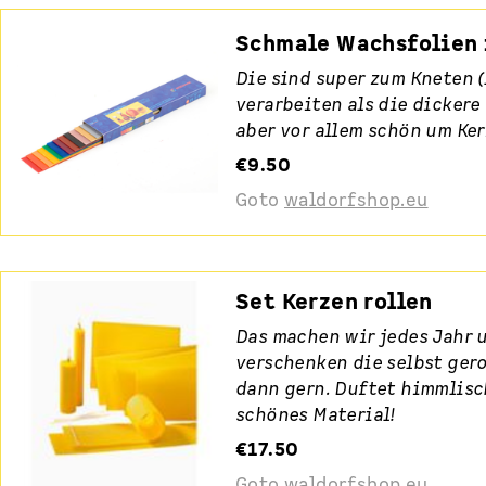
Schmale Wachsfolien 
Die sind super zum Kneten (
verarbeiten als die dicker
aber vor allem schön um Ker
€9.50
Goto
waldorfshop.eu
Set Kerzen rollen
Das machen wir jedes Jahr 
verschenken die selbst gero
dann gern. Duftet himmlisch
schönes Material!
€17.50
Goto
waldorfshop.eu