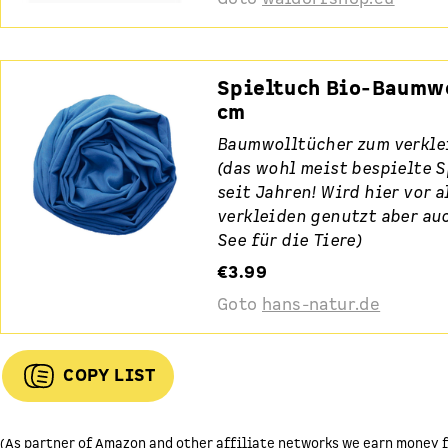
Spieltuch Bio-Baumwo
cm
Baumwolltücher zum verkle
(das wohl meist bespielte S
seit Jahren! Wird hier vor 
verkleiden genutzt aber au
See für die Tiere)
€3.99
Goto
hans-natur.de
COPY LIST
(As partner of Amazon and other affiliate networks we earn money f