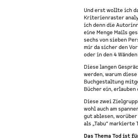
Und erst wollte ich 
Kriterienraster anal
ich denn die Autorin
eine Menge Mails ges
sechs von sieben Per
mir da sicher den Vor
oder in den 4 Wänden 
Diese langen Gespräc
werden, warum diese
Buchgestaltung mitge
Bücher ein, erlauben 
Diese zwei Zielgrupp
wohl auch am spannen
gut ablesen, worüber
als „Tabu“ markierte 
Das Thema Tod ist für