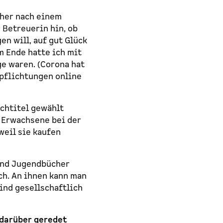
cher nach einem
 Betreuerin hin, ob
n will, auf gut Glück
m Ende hatte ich mit
ge waren. (Corona hat
rpflichtungen online
chtitel gewählt
 Erwachsene bei der
weil sie kaufen
und Jugendbücher
ch. An ihnen kann man
ind gesellschaftlich
l darüber geredet