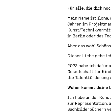
Für alle, die dich n
Mein Name ist Ilona,
Jahren im Projektma
Kunst/Technikvermitt
in Berlin oder das T
Aber das wohl Schöns
Dieser Liebe gehe ic
2022 habe ich dafür 
Gesellschaft für Kin
die Talentförderung 
Woher kommt deine L
Ich habe an der Kuns
zur Repräsentation, 
Sachbilderbüchern ve