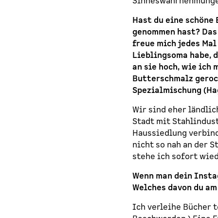
Sinneswahrnehmungen
Hast du eine schöne 
genommen hast? Das k
freue mich jedes Mal
Lieblingsoma habe, d
an sie hoch, wie ich 
Butterschmalz geroch
Spezialmischung (Ha
Wir sind eher ländli
Stadt mit Stahlindus
Haussiedlung verbind
nicht so nah an der 
stehe ich sofort wied
Wenn man dein Instag
Welches davon du am
Ich verleihe Bücher t