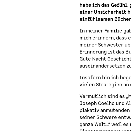
habe ich das Gefühl,
einer Unsicherheit h
einfühlsamen Büchern
In meiner Familie ga
mich erinnern, dass 
meiner Schwester übe
Erinnerung ist das B
Gute Nacht Geschicht
auseinandersetzen z
Insofern bin ich bege
vielen Strategien an
Vermutlich sind es „M
Joseph Coelho und Al
plakativ anmutenden 
seiner Schwere entwa
ganze Welt…“ weil es