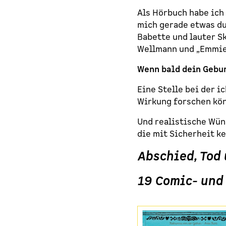
Als Hörbuch habe ich 
mich gerade etwas du
Babette und lauter Sk
Wellmann und „Emmie 
Wenn bald dein Gebu
Eine Stelle bei der 
Wirkung forschen kön
Und realistische Wün
die mit Sicherheit k
Abschied, Tod 
19 Comic- und