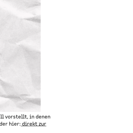
l vorstellt, in denen
der hier:
direkt zur