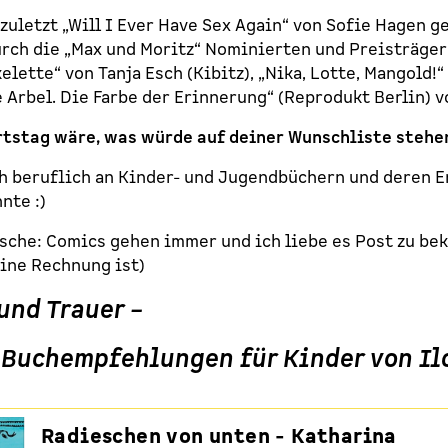
zuletzt „Will I Ever Have Sex Again“ von Sofie Hagen ge
rch die „Max und Moritz“ Nominierten und Preisträger*
elette“ von Tanja Esch (Kibitz), „Nika, Lotte, Mangold!
Arbel. Die Farbe der Erinnerung“ (Reprodukt Berlin) v
rtstag wäre, was würde auf deiner Wunschliste steh
ich beruflich an Kinder- und Jugendbüchern und deren 
nte :)
sche: Comics gehen immer und ich liebe es Post zu be
eine Rechnung ist)
und Trauer –
 Buchempfehlungen für Kinder von Il
Radieschen von unten - Katharina