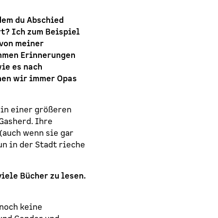
 dem du Abschied
rt? Ich zum Beispiel
 von meiner
ommen Erinnerungen
wie es nach
nen wir immer Opas
 in einer größeren
Gasherd. Ihre
(auch wenn sie gar
n in der Stadt rieche
iele Bücher zu lesen.
 noch keine