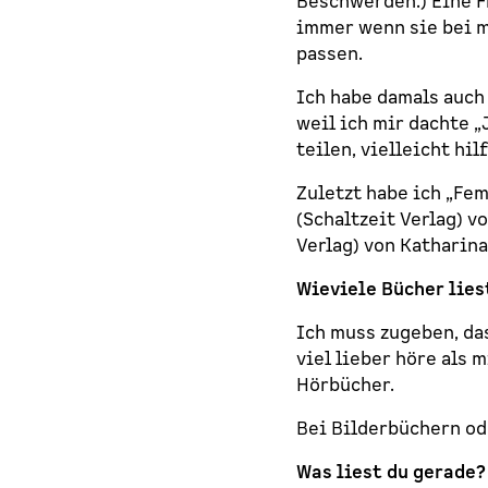
Beschwerden.) Eine F
immer wenn sie bei m
passen.
Ich habe damals auch
weil ich mir dachte 
teilen, vielleicht hilft
Zuletzt habe ich „Fe
(Schaltzeit Verlag) 
Verlag) von Katharina
Wieviele Bücher lies
Ich muss zugeben, das
viel lieber höre als 
Hörbücher.
Bei Bilderbüchern od
Was liest du gerade