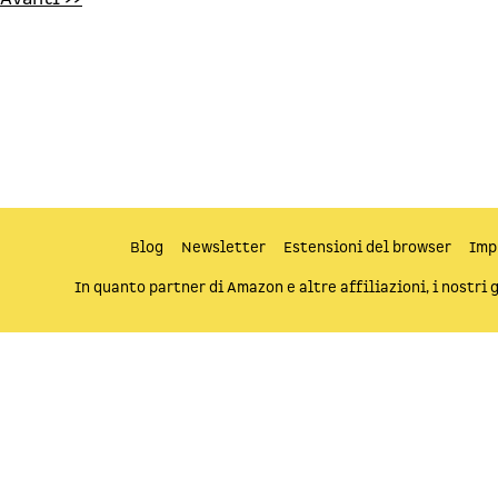
Blog
Newsletter
Estensioni del browser
Imp
In quanto partner di Amazon e altre affiliazioni, i nostri