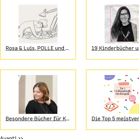
Rosa & Luis, POLLE und Q-R-T
Besondere Bücher für Kinder ab Sechs
Avanti >>