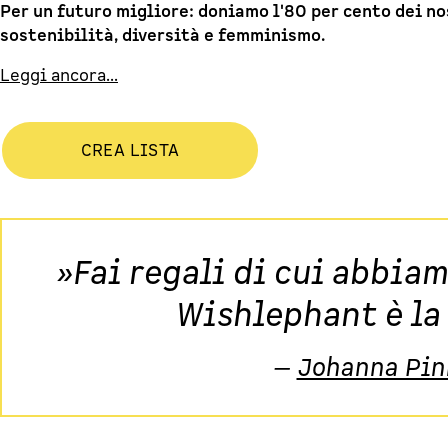
Per un futuro migliore: doniamo l'80 per cento dei no
sostenibilità, diversità e femminismo.
Leggi ancora...
CREA LISTA
»Fai regali di cui abbia
Wishlephant è la
—
Johanna Pin